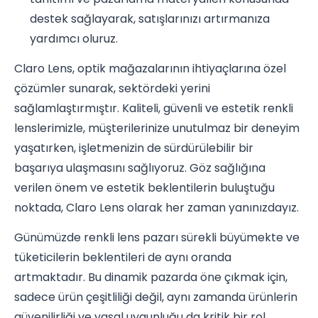
destek sağlayarak, satışlarınızı artırmanıza
yardımcı oluruz.
Claro Lens, optik mağazalarının ihtiyaçlarına özel
çözümler sunarak, sektördeki yerini
sağlamlaştırmıştır. Kaliteli, güvenli ve estetik renkli
lenslerimizle, müşterilerinize unutulmaz bir deneyim
yaşatırken, işletmenizin de sürdürülebilir bir
başarıya ulaşmasını sağlıyoruz. Göz sağlığına
verilen önem ve estetik beklentilerin buluştuğu
noktada, Claro Lens olarak her zaman yanınızdayız.
Günümüzde renkli lens pazarı sürekli büyümekte ve
tüketicilerin beklentileri de aynı oranda
artmaktadır. Bu dinamik pazarda öne çıkmak için,
sadece ürün çeşitliliği değil, aynı zamanda ürünlerin
güvenilirliği ve yasal uygunluğu da kritik bir rol