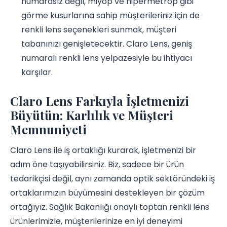
numarasız değil, miyop ve hipermetrop gibi
görme kusurlarına sahip müşterileriniz için de
renkli lens seçenekleri sunmak, müşteri
tabanınızı genişletecektir. Claro Lens, geniş
numaralı renkli lens yelpazesiyle bu ihtiyacı
karşılar.
Claro Lens Farkıyla İşletmenizi
Büyütün: Karlılık ve Müşteri
Memnuniyeti
Claro Lens ile iş ortaklığı kurarak, işletmenizi bir
adım öne taşıyabilirsiniz. Biz, sadece bir ürün
tedarikçisi değil, aynı zamanda optik sektöründeki iş
ortaklarımızın büyümesini destekleyen bir çözüm
ortağıyız. Sağlık Bakanlığı onaylı toptan renkli lens
ürünlerimizle, müşterilerinize en iyi deneyimi