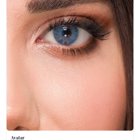
Avatar