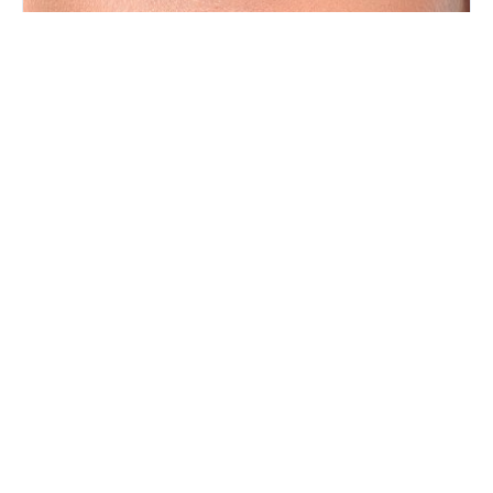
Giana