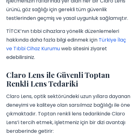
işletmenizin raflarında yer alan her bir Claro Lens
ürünü, göz sağlığı için gerekli tüm güvenlik
testlerinden geçmiş ve yasal uygunluk sağlamıştır.
TİTCK’nın tıbbi cihazlara yönelik düzenlemeleri
hakkında daha fazla bilgi edinmek için
Türkiye İlaç
ve Tıbbi Cihaz Kurumu
web sitesini ziyaret
edebilirsiniz.
Claro Lens ile Güvenli Toptan
Renkli Lens Tedariki
Claro Lens, optik sektöründeki uzun yıllara dayanan
deneyimi ve kaliteye olan sarsılmaz bağlılığı ile öne
çıkmaktadır. Toptan renkli lens tedarikinde Claro
Lens’i tercih etmek, işletmeniz için bir dizi avantajı
beraberinde getirir: