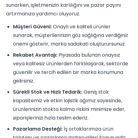
sunarken, işletmenizin karlılığını ve pazar payını
artırmanıza yardımcı oluyoruz.
Müşteri Güveni:
Onaylı ve kaliteli ürünler
sunarak, müşterilerinizin göz sağlığına verdiğiniz
önemi gösterir, marka sadakati oluşturursunuz.
Rekabet Avantajı:
Piyasada bulunan onaysız
veya kalitesiz ürünlerden farklılaşarak, sektörde
güvenilir ve tercih edilen bir marka konumuna
gelirsiniz.
Sürekli Stok ve Hızlı Tedarik:
Geniş stok
kapasitemiz ve etkin lojistik ağımız sayesinde,
ürünlerinizin stokta kalma riskini minimize eder,
siparişlerinizi hızla teslim ederiz.
Pazarlama Desteği:
İş ortaklarımıza ürün
tanıtımı ve pazarlama materyalleri konusunda