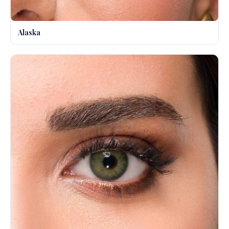
Alaska