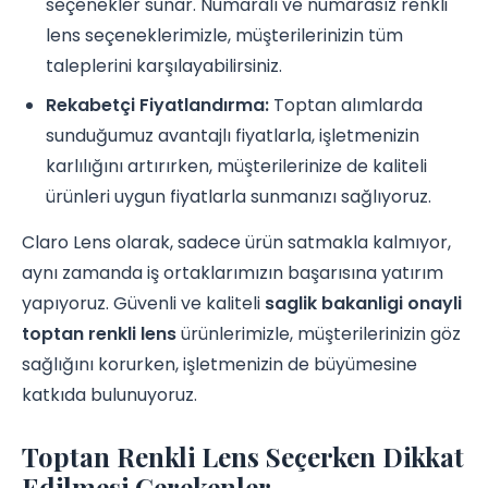
seçenekler sunar. Numaralı ve numarasız renkli
lens seçeneklerimizle, müşterilerinizin tüm
taleplerini karşılayabilirsiniz.
Rekabetçi Fiyatlandırma:
Toptan alımlarda
sunduğumuz avantajlı fiyatlarla, işletmenizin
karlılığını artırırken, müşterilerinize de kaliteli
ürünleri uygun fiyatlarla sunmanızı sağlıyoruz.
Claro Lens olarak, sadece ürün satmakla kalmıyor,
aynı zamanda iş ortaklarımızın başarısına yatırım
yapıyoruz. Güvenli ve kaliteli
saglik bakanligi onayli
toptan renkli lens
ürünlerimizle, müşterilerinizin göz
sağlığını korurken, işletmenizin de büyümesine
katkıda bulunuyoruz.
Toptan Renkli Lens Seçerken Dikkat
Edilmesi Gerekenler