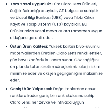
Tam Yasal Uygunluk:
Tüm Claro Lens ürünleri,
Sağlık Bakanlığı onaylıdır, CE belgesine sahiptir
ve Ulusal Bilgi Bankası (UBB) veya Tıbbi Cihaz
Kayıt ve Takip Sistemi (UTS) kayıtlıdır. Bu,
ürünlerimizin yasal mevzuatlara tamamen uygun
olduğunu garanti eder.
Üstün Ürün Kalitesi:
Yüksek kaliteli biyo-uyumlu
materyallerden üretilen Claro Lens renkli lensler,
gün boyu konforlu kullanım sunar. Göz sağlığını
ön planda tutan üretim süreçlerimiz, alerji riskini
minimize eder ve oksijen geçirgenliğini maksimize
eder.
Geniş Ürün Yelpazesi:
Doğal tonlardan cesur
renklere kadar geniş bir renk skalasına sahip
Claro Lens, her zevke ve ihtiyaca uygun