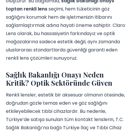
oluşturur. Bu bağlamda,
sağlık bakanlığı onaylı
toptan renkli lens
seçimi, hem tüketicinin göz
sağlığını korumak hem de işletmenizin itibarını
sağlamlaştırmak adına hayati öneme sahiptir. Claro
Lens olarak, bu hassasiyetin farkındayız ve optik
mağazalarına sadece estetik değil, aynı zamanda
uluslararası standartlarda güvenliği garanti eden
renkli lens çözümleri sunuyoruz.
Sağlık Bakanlığı Onayı Neden
Kritik? Optik Sektöründe Güven
Renkli lensler, estetik bir aksesuar olmanın ötesinde,
doğrudan gözle temas eden ve göz sağlığını
etkileyebilecek tıbbi cihazlardır. Bu nedenle,
Türkiye’de satışa sunulan tüm kontakt lenslerin, T.C.
Sağlık Bakanlığı’na bağlı Türkiye İlaç ve Tıbbi Cihaz