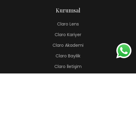
Kurumsal
Claro Lens
Claro Kariyer
Claro Akademi
Claro Bayilik
Claro İletişim
Renkli Lens
Lapis
Hermes
Pera
Orion