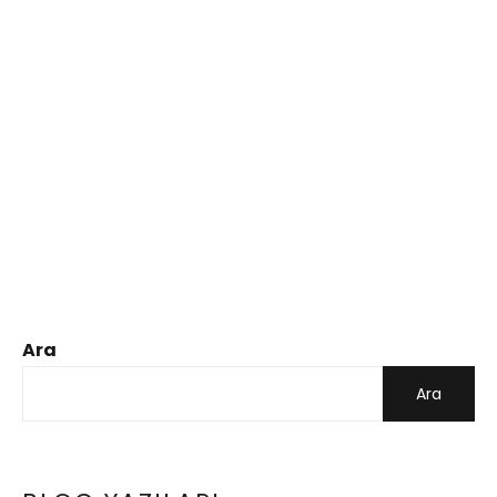
Ara
Ara