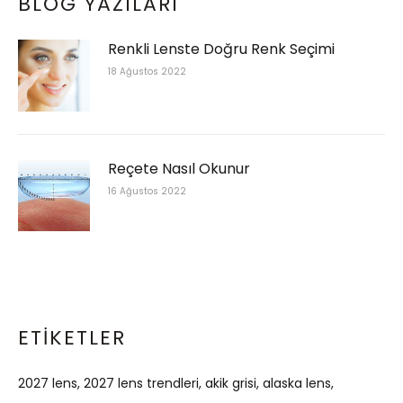
BLOG YAZILARI
Renkli Lenste Doğru Renk Seçimi
18 Ağustos 2022
Reçete Nasıl Okunur
16 Ağustos 2022
ETIKETLER
2027 lens
2027 lens trendleri
akik grisi
alaska lens