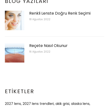
BLOG YAZILARI
Renkli Lenste Doğru Renk Seçimi
18 Ağustos 2022
Reçete Nasıl Okunur
16 Ağustos 2022
ETIKETLER
2027 lens
2027 lens trendleri
akik grisi
alaska lens