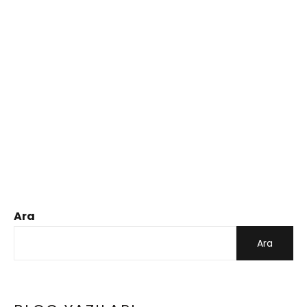
Ara
Ara