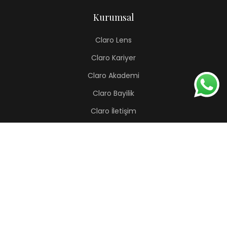
Kurumsal
Claro Lens
Claro Kariyer
Claro Akademi
Claro Bayilik
Claro İletişim
Renkli Lens
Lapis
Hermes
Pera
Orion