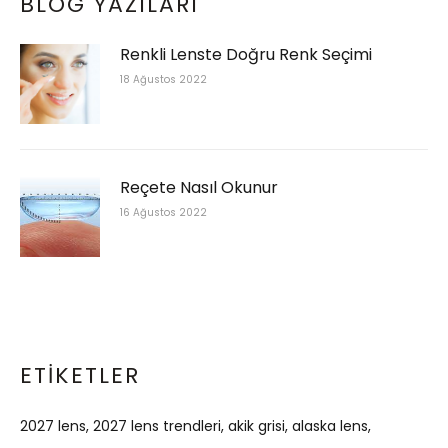
BLOG YAZILARI
Renkli Lenste Doğru Renk Seçimi
18 Ağustos 2022
Reçete Nasıl Okunur
16 Ağustos 2022
ETIKETLER
2027 lens
2027 lens trendleri
akik grisi
alaska lens