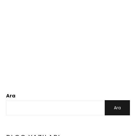
Ara
Ara