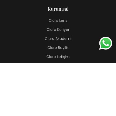
Kurumsal
Claro Lens
Claro Kariyer
Claro Akademi
Claro Bayilik
Claro İletişim
Renkli Lens
Lapis
Hermes
Pera
Orion