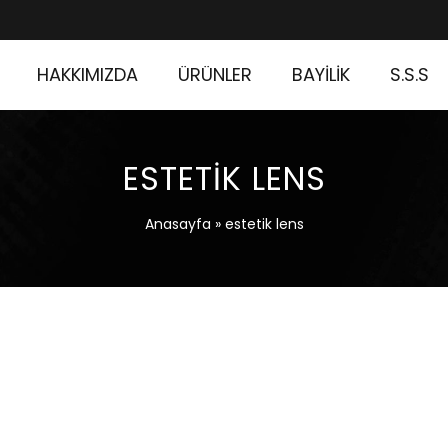
HAKKIMIZDA
ÜRÜNLER
BAYİLİK
S.S.S
ESTETIK LENS
Anasayfa
»
estetik lens