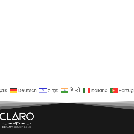
çais
Deutsch
עִבְרִית
हिन्दी
Italiano
Portu