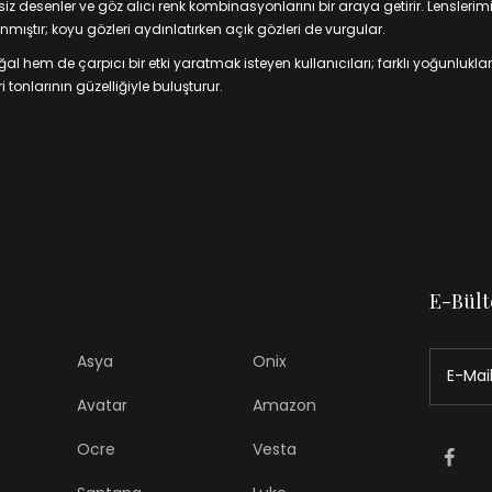
 desenler ve göz alıcı renk kombinasyonlarını bir araya getirir. Lenslerim
mıştır; koyu gözleri aydınlatırken açık gözleri de vurgular.
 hem de çarpıcı bir etki yaratmak isteyen kullanıcıları; farklı yoğunluklar
 tonlarının güzelliğiyle buluşturur.
E-Bült
Asya
Onix
Avatar
Amazon
Ocre
Vesta