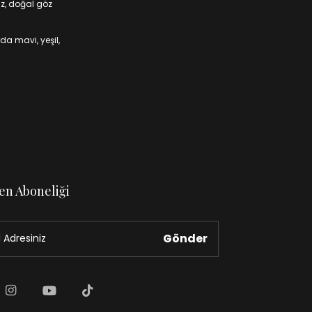
iz, doğal göz
da mavi, yeşil,
en Aboneliği
Gönder