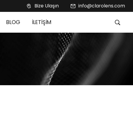
Bize Ulaşın
info@clarolens.com
BLOG
İLETİŞİM