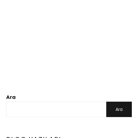
Ara
Ara