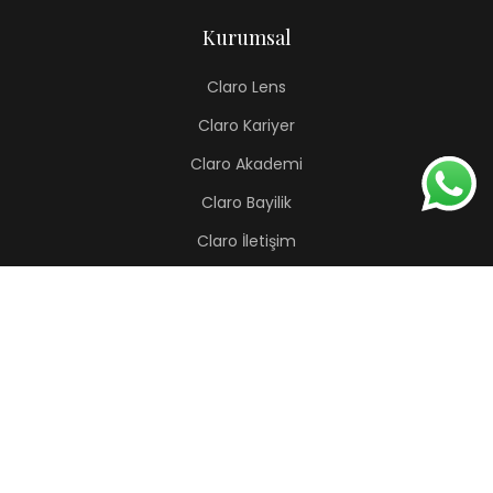
Kurumsal
Claro Lens
Claro Kariyer
Claro Akademi
Claro Bayilik
Claro İletişim
Renkli Lens
Lapis
Hermes
Pera
Orion