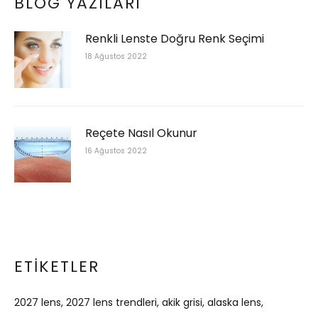
BLOG YAZILARI
Renkli Lenste Doğru Renk Seçimi
18 Ağustos 2022
Reçete Nasıl Okunur
16 Ağustos 2022
ETIKETLER
2027 lens
2027 lens trendleri
akik grisi
alaska lens