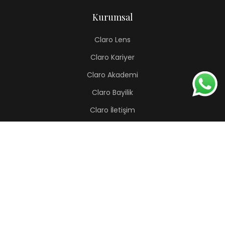
Kurumsal
Claro Lens
Claro Kariyer
Claro Akademi
Claro Bayilik
Claro İletişim
Renkli Lens
Lapis
Hermes
Pera
Orion