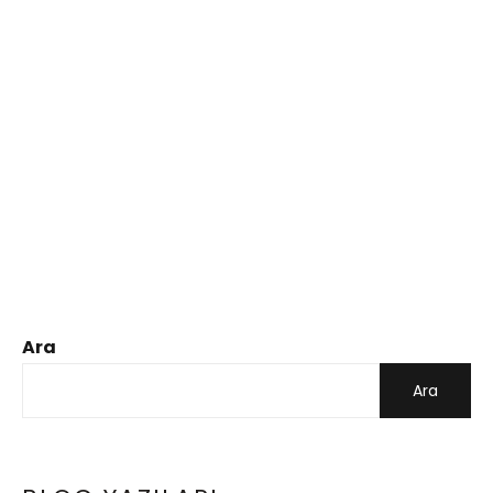
Ara
Ara