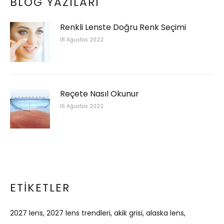
BLOG YAZILARI
Renkli Lenste Doğru Renk Seçimi
18 Ağustos 2022
Reçete Nasıl Okunur
16 Ağustos 2022
ETIKETLER
2027 lens
2027 lens trendleri
akik grisi
alaska lens