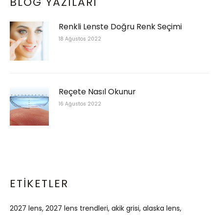
BLOG YAZILARI
Renkli Lenste Doğru Renk Seçimi
18 Ağustos 2022
Reçete Nasıl Okunur
16 Ağustos 2022
ETIKETLER
2027 lens
2027 lens trendleri
akik grisi
alaska lens