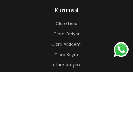
Kurumsal
Claro Lens
Claro Kariyer
Claro Akademi
Claro Bayilik
Claro İletişim
Renkli Lens
Lapis
Hermes
Pera
Orion