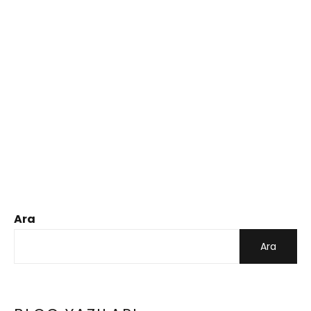
Ara
Ara