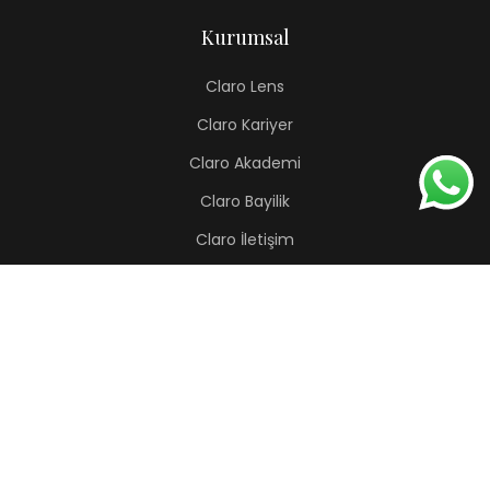
Kurumsal
Claro Lens
Claro Kariyer
Claro Akademi
Claro Bayilik
Claro İletişim
Renkli Lens
Lapis
Hermes
Pera
Orion