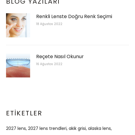
BLOG YAZILARI
Renkli Lenste Doğru Renk Seçimi
18 Ağustos 2022
Reçete Nasıl Okunur
16 Ağustos 2022
ETIKETLER
2027 lens
2027 lens trendleri
akik grisi
alaska lens