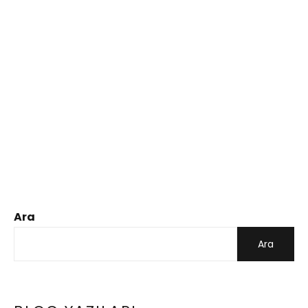
Ara
Ara