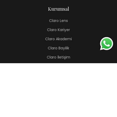
Kurumsal
Claro Lens
Claro Kariyer
Claro Akademi
Claro Bayilik
Claro İletişim
Renkli Lens
Lapis
Hermes
Pera
Orion