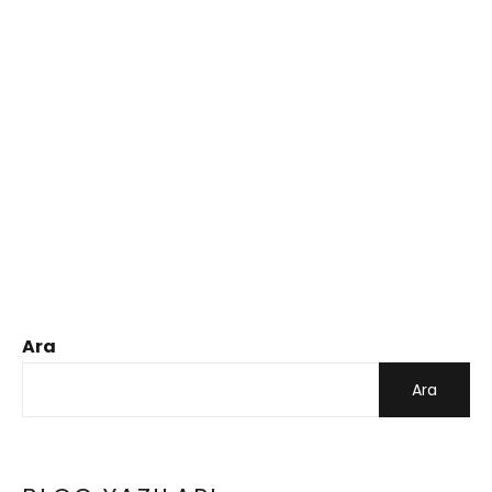
Ara
Ara