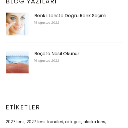
BLOG YAZILARI
Renkli Lenste Doğru Renk Seçimi
18 Ağustos 2022
Reçete Nasıl Okunur
16 Ağustos 2022
ETIKETLER
2027 lens
2027 lens trendleri
akik grisi
alaska lens