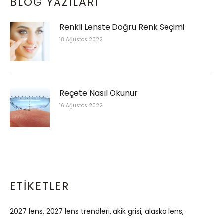
BLOG YAZILARI
Renkli Lenste Doğru Renk Seçimi
18 Ağustos 2022
Reçete Nasıl Okunur
16 Ağustos 2022
ETIKETLER
2027 lens
2027 lens trendleri
akik grisi
alaska lens