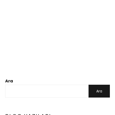
Ara
Ara