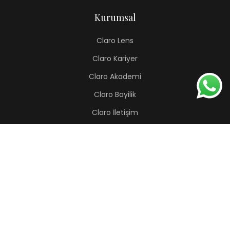
Kurumsal
Claro Lens
Claro Kariyer
Claro Akademi
Claro Bayilik
Claro İletişim
Renkli Lens
Lapis
Hermes
Pera
Orion