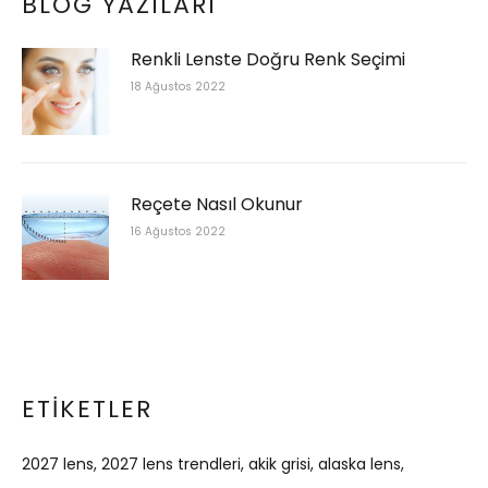
BLOG YAZILARI
Renkli Lenste Doğru Renk Seçimi
18 Ağustos 2022
Reçete Nasıl Okunur
16 Ağustos 2022
ETIKETLER
2027 lens
2027 lens trendleri
akik grisi
alaska lens