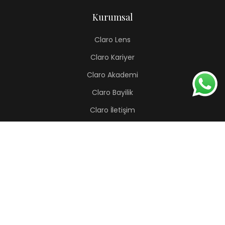
Kurumsal
Claro Lens
Claro Kariyer
Claro Akademi
Claro Bayilik
Claro İletişim
Renkli Lens
Lapis
Hermes
Pera
Orion