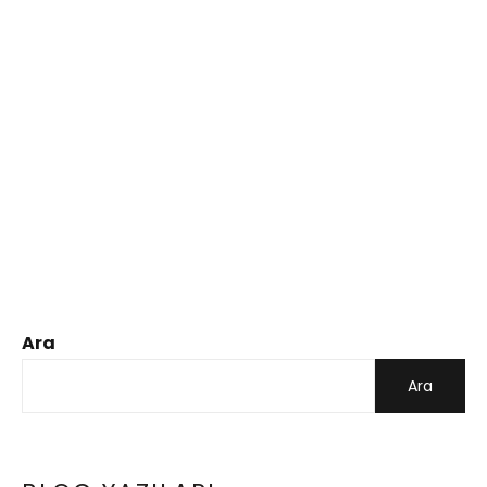
Ara
Ara