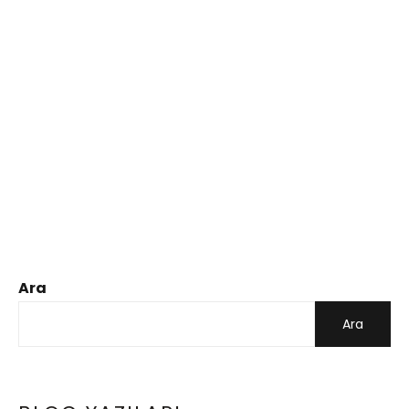
Ara
Ara