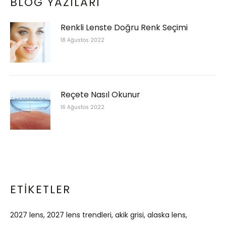
BLOG YAZILARI
Renkli Lenste Doğru Renk Seçimi
18 Ağustos 2022
Reçete Nasıl Okunur
16 Ağustos 2022
ETIKETLER
2027 lens
2027 lens trendleri
akik grisi
alaska lens