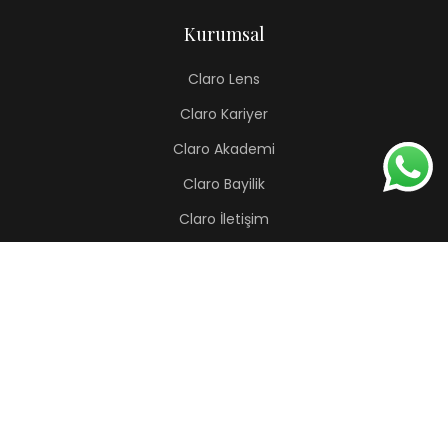
Kurumsal
Claro Lens
Claro Kariyer
Claro Akademi
Claro Bayilik
Claro İletişim
Renkli Lens
Lapis
Hermes
Pera
Orion