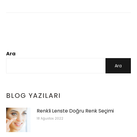
Ara
Ara
BLOG YAZILARI
Renkli Lenste Doğru Renk Seçimi
18 Ağustos 2022