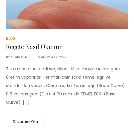
BLOG
Reçete Nasıl Okunur
BY
CLAROLENS
16 AĞUSTOS 2022
Tüm markalar kendi seçtikleri stil ve malzemelere göre
üretim yaptırırlar. Her markanın farklı temel eğri ve
standartları vardır . Claro marka Temel eğri (Bace Curve)
8,6 ve lens çapı (Dia) 14.00 mm ‘dir TEMEL EĞRİ (Base
Curve): […]
Devamını Oku