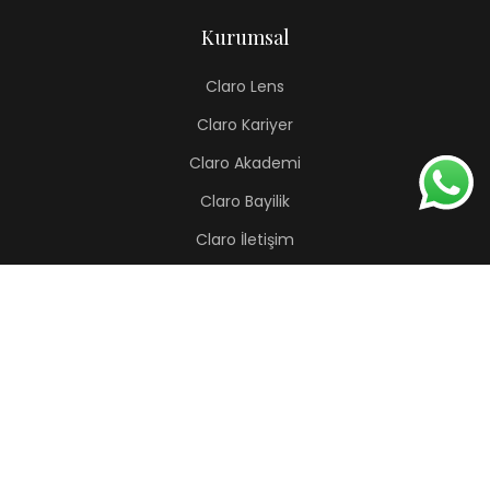
Kurumsal
Claro Lens
Claro Kariyer
Claro Akademi
Claro Bayilik
Claro İletişim
Renkli Lens
Lapis
Hermes
Pera
Orion