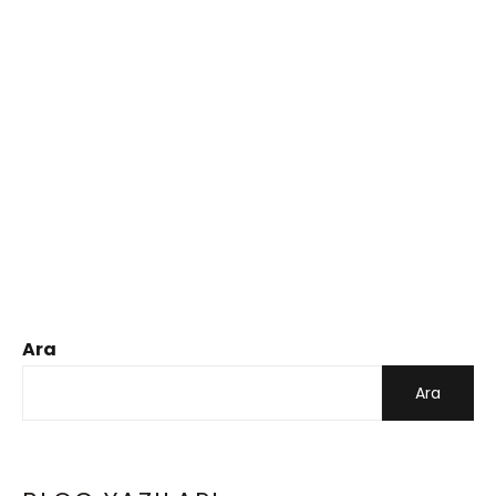
Ara
Ara