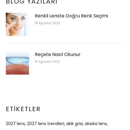
BLOG YAZILARI
Renkli Lenste Doğru Renk Seçimi
18 Ağustos 2022
Reçete Nasıl Okunur
16 Ağustos 2022
ETIKETLER
2027 lens
2027 lens trendleri
akik grisi
alaska lens