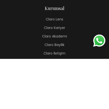
Kurumsal
Claro Lens
Claro Kariyer
Claro Akademi
Claro Bayilik
Claro İletişim
Renkli Lens
Lapis
Hermes
Pera
Orion