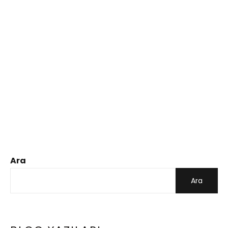
Ara
Ara