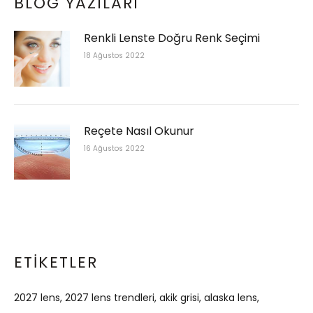
BLOG YAZILARI
Renkli Lenste Doğru Renk Seçimi
18 Ağustos 2022
Reçete Nasıl Okunur
16 Ağustos 2022
ETIKETLER
2027 lens
2027 lens trendleri
akik grisi
alaska lens