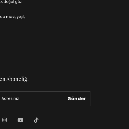
iz, doğal göz
da mavi, yeşil,
en Aboneliği
Gönder