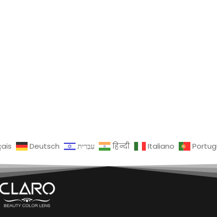
çais
Deutsch
עִבְרִית
हिन्दी
Italiano
Portu