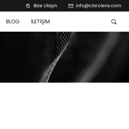
Bize Ulaşın
info@clarolens.com
BLOG
İLETİŞİM