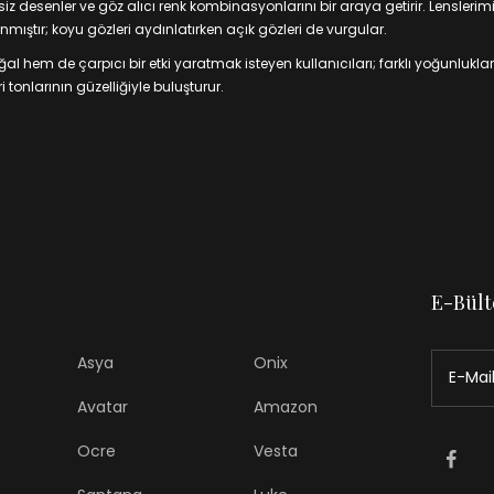
 desenler ve göz alıcı renk kombinasyonlarını bir araya getirir. Lenslerim
mıştır; koyu gözleri aydınlatırken açık gözleri de vurgular.
 hem de çarpıcı bir etki yaratmak isteyen kullanıcıları; farklı yoğunluklar
 tonlarının güzelliğiyle buluşturur.
E-Bült
Asya
Onix
Avatar
Amazon
Ocre
Vesta