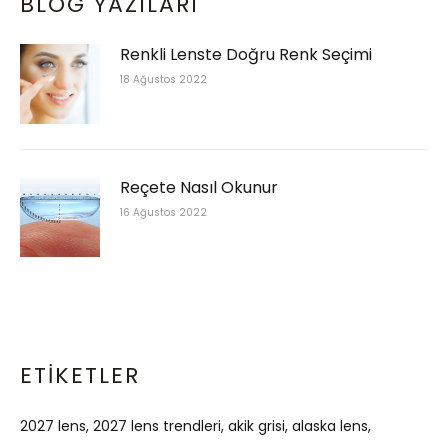
BLOG YAZILARI
Renkli Lenste Doğru Renk Seçimi
18 Ağustos 2022
Reçete Nasıl Okunur
16 Ağustos 2022
ETIKETLER
2027 lens
2027 lens trendleri
akik grisi
alaska lens