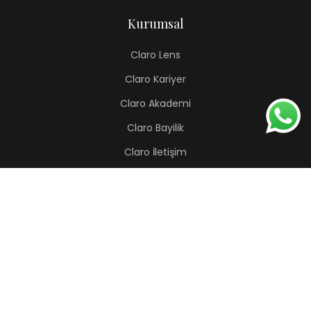
Kurumsal
Claro Lens
Claro Kariyer
Claro Akademi
Claro Bayilik
Claro İletişim
Renkli Lens
Lapis
Hermes
Pera
Orion