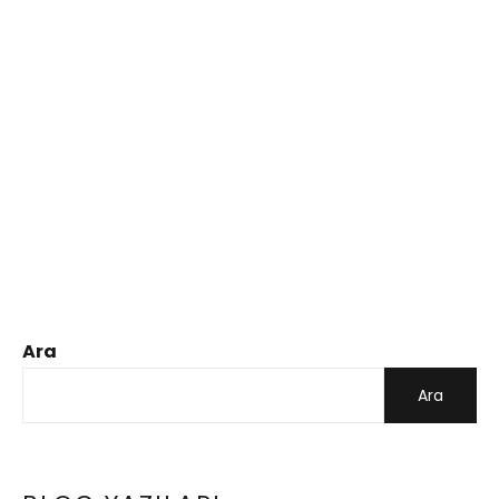
Ara
Ara