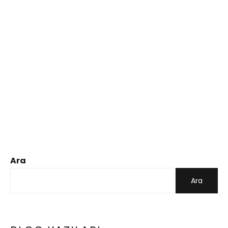
Ara
Ara