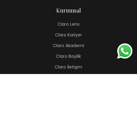
Kurumsal
Claro Lens
Claro Kariyer
Claro Akademi
Claro Bayilik
Claro İletişim
Renkli Lens
Lapis
Hermes
Pera
Orion