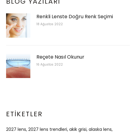
BLOG YAZILARI
Renkli Lenste Doğru Renk Seçimi
18 Ağustos 2022
Reçete Nasıl Okunur
16 Ağustos 2022
ETIKETLER
2027 lens
2027 lens trendleri
akik grisi
alaska lens