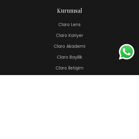
Kurumsal
Claro Lens
Claro Kariyer
Claro Akademi
Claro Bayilik
Claro İletişim
Renkli Lens
Lapis
Hermes
Pera
Orion