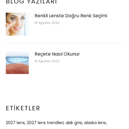
BLOG YAZILARI
Renkli Lenste Doğru Renk Seçimi
18 Ağustos 2022
Reçete Nasıl Okunur
16 Ağustos 2022
ETIKETLER
2027 lens
2027 lens trendleri
akik grisi
alaska lens