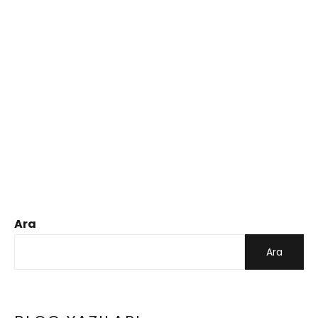
Ara
Ara