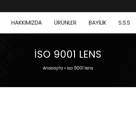
HAKKIMIZDA
ÜRÜNLER
BAYİLİK
S.S.S
ISO 9001 LENS
Anasayfa
»
iso 9001 lens