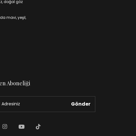
iz, doğal göz
da mavi, yeşil,
en Aboneliği
Gönder