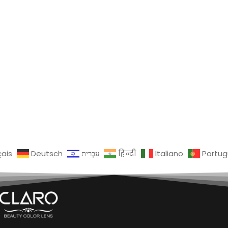
çais
Deutsch
עִבְרִית
हिन्दी
Italiano
Portu