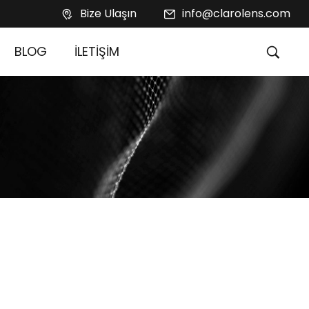
Bize Ulaşın
info@clarolens.com
BLOG
İLETİŞİM