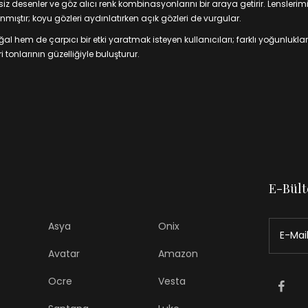
 desenler ve göz alıcı renk kombinasyonlarını bir araya getirir. Lenslerim
mıştır; koyu gözleri aydınlatırken açık gözleri de vurgular.
 hem de çarpıcı bir etki yaratmak isteyen kullanıcıları; farklı yoğunluklar
 tonlarının güzelliğiyle buluşturur.
E-Bült
Asya
Onix
Avatar
Amazon
Ocre
Vesta