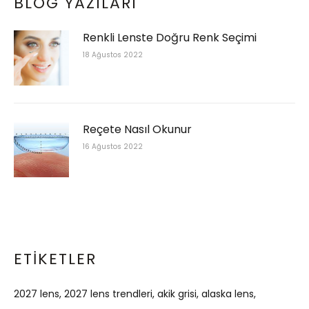
BLOG YAZILARI
Renkli Lenste Doğru Renk Seçimi
18 Ağustos 2022
Reçete Nasıl Okunur
16 Ağustos 2022
ETIKETLER
2027 lens
2027 lens trendleri
akik grisi
alaska lens