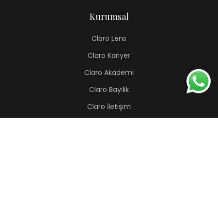
Kurumsal
Claro Lens
Claro Kariyer
Claro Akademi
Claro Bayilik
Claro İletişim
Renkli Lens
Lapis
Hermes
Pera
Orion