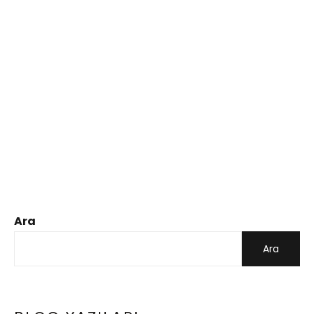
Ara
Ara