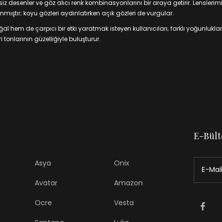
 desenler ve göz alıcı renk kombinasyonlarını bir araya getirir. Lenslerim
mıştır; koyu gözleri aydınlatırken açık gözleri de vurgular.
 hem de çarpıcı bir etki yaratmak isteyen kullanıcıları; farklı yoğunluklar
 tonlarının güzelliğiyle buluşturur.
E-Bült
Asya
Onix
Avatar
Amazon
Ocre
Vesta