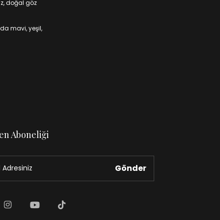
iz, doğal göz
da mavi, yeşil,
en Aboneliği
Gönder