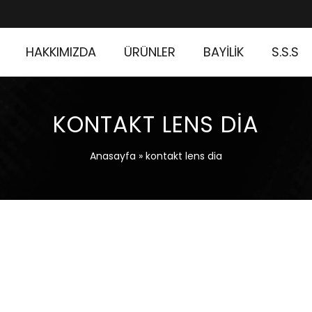
HAKKIMIZDA
ÜRÜNLER
BAYİLİK
S.S.S
KONTAKT LENS DIA
Anasayfa
»
kontakt lens dia