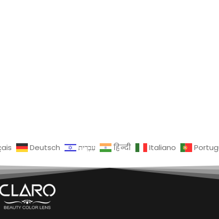
çais
Deutsch
עִבְרִית
हिन्दी
Italiano
Portu