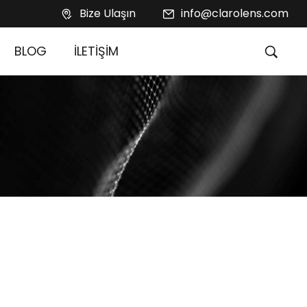
Bize Ulaşın
info@clarolens.com
BLOG
İLETİŞİM