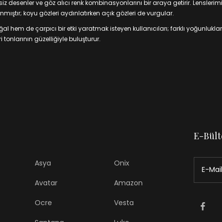
 desenler ve göz alıcı renk kombinasyonlarını bir araya getirir. Lenslerim
mıştır; koyu gözleri aydınlatırken açık gözleri de vurgular.
 hem de çarpıcı bir etki yaratmak isteyen kullanıcıları; farklı yoğunluklar
 tonlarının güzelliğiyle buluşturur.
E-Bült
Asya
Onix
Avatar
Amazon
Ocre
Vesta