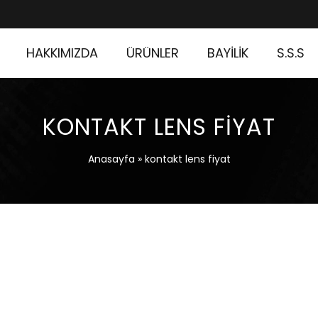
HAKKIMIZDA
ÜRÜNLER
BAYİLİK
S.S.S
KONTAKT LENS FIYAT
Anasayfa
»
kontakt lens fiyat