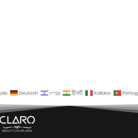
çais
Deutsch
עִבְרִית
हिन्दी
Italiano
Portu