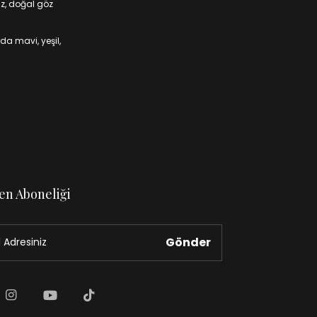
iz, doğal göz
da mavi, yeşil,
en Aboneliği
Gönder