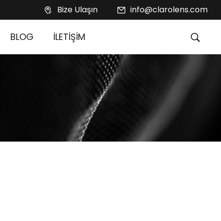
Bize Ulaşın
info@clarolens.com
BLOG
İLETİŞİM