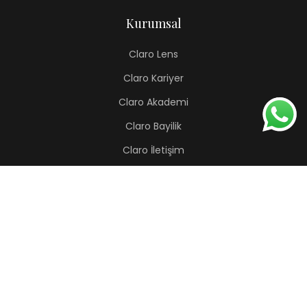
Kurumsal
Claro Lens
Claro Kariyer
Claro Akademi
Claro Bayilik
Claro İletişim
Renkli Lens
Lapis
Hermes
Pera
Orion