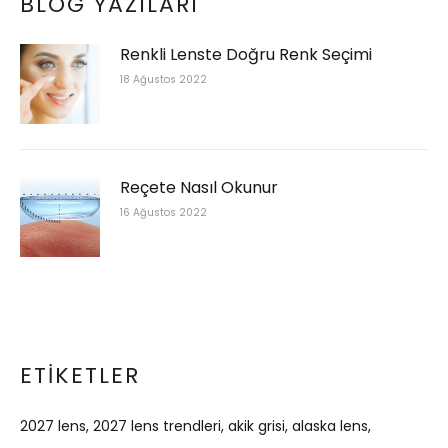
BLOG YAZILARI
Renkli Lenste Doğru Renk Seçimi
18 Ağustos 2022
Reçete Nasıl Okunur
16 Ağustos 2022
ETIKETLER
2027 lens
2027 lens trendleri
akik grisi
alaska lens