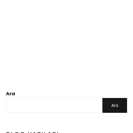
Ara
Ara