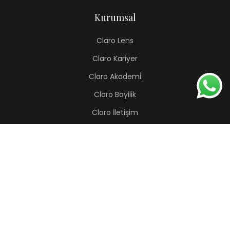
Kurumsal
Claro Lens
Claro Kariyer
Claro Akademi
Claro Bayilik
Claro İletişim
Renkli Lens
Lapis
Hermes
Pera
Orion