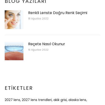
BLOG YAZILARI
Renkli Lenste Doğru Renk Seçimi
18 Ağustos 2022
Reçete Nasıl Okunur
16 Ağustos 2022
ETIKETLER
2027 lens
2027 lens trendleri
akik grisi
alaska lens