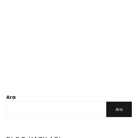
Ara
Ara