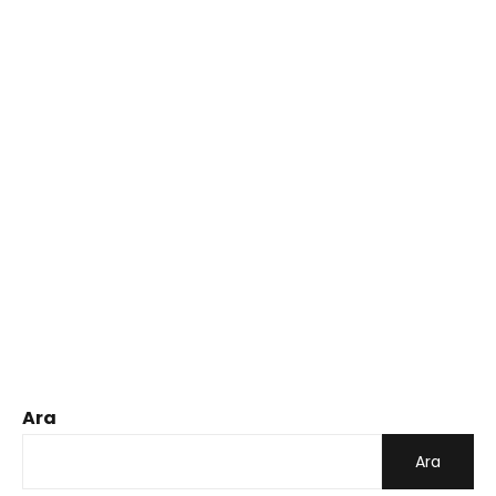
Ara
Ara