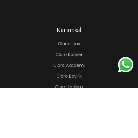
Kurumsal
Claro Lens
Claro Kariyer
Claro Akademi
Claro Bayilik
Claro İletişim
Renkli Lens
Lapis
Hermes