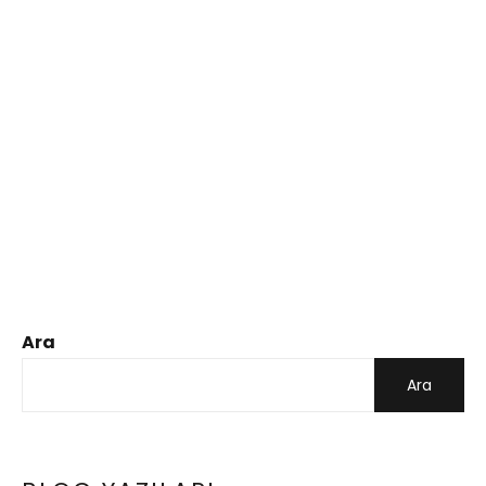
Ara
Ara