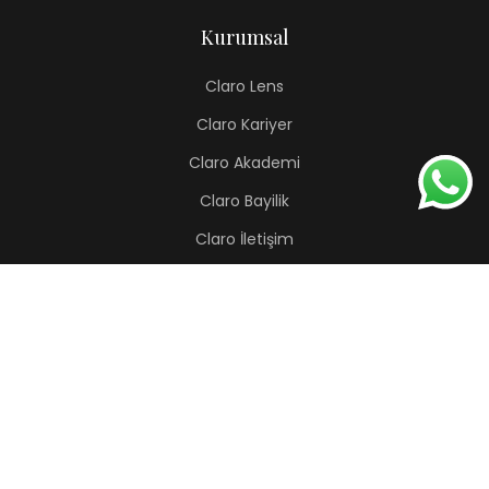
Kurumsal
Claro Lens
Claro Kariyer
Claro Akademi
Claro Bayilik
Claro İletişim
Renkli Lens
Lapis
Hermes
Pera
Orion