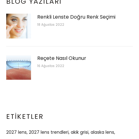
BLOG YAZILARI
Renkli Lenste Doğru Renk Seçimi
18 Ağustos 2022
Reçete Nasıl Okunur
16 Ağustos 2022
ETIKETLER
2027 lens
2027 lens trendleri
akik grisi
alaska lens