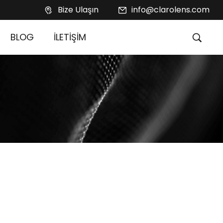
Bize Ulaşın
info@clarolens.com
BLOG
İLETİŞİM