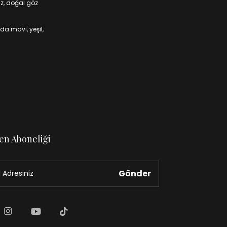
iz, doğal göz
da mavi, yeşil,
en Aboneliği
Gönder