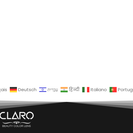
çais
Deutsch
עִבְרִית
हिन्दी
Italiano
Portu