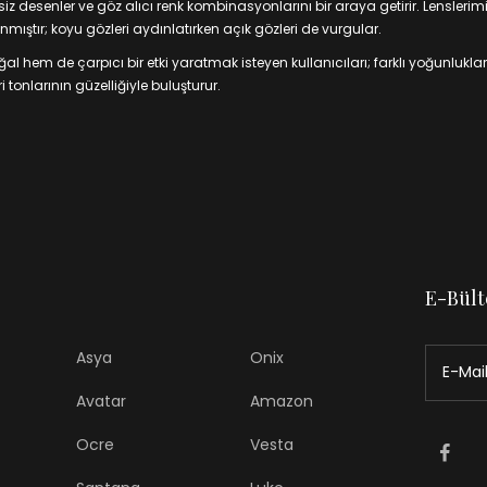
 desenler ve göz alıcı renk kombinasyonlarını bir araya getirir. Lenslerim
mıştır; koyu gözleri aydınlatırken açık gözleri de vurgular.
 hem de çarpıcı bir etki yaratmak isteyen kullanıcıları; farklı yoğunluklar
 tonlarının güzelliğiyle buluşturur.
E-Bült
Asya
Onix
Avatar
Amazon
Ocre
Vesta