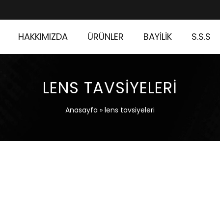
HAKKIMIZDA
ÜRÜNLER
BAYİLİK
S.S.S
LENS TAVSIYELERI
Anasayfa
»
lens tavsiyeleri