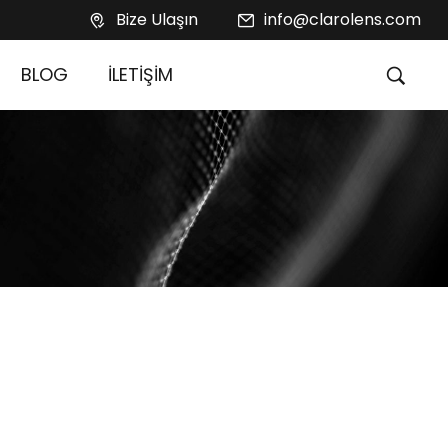
Bize Ulaşın
info@clarolens.com
BLOG
İLETİŞİM