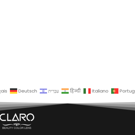
çais
Deutsch
עִבְרִית
हिन्दी
Italiano
Portu