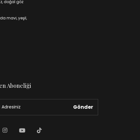
iz, doğal göz
da mavi, yeşil,
en Aboneliği
Gönder