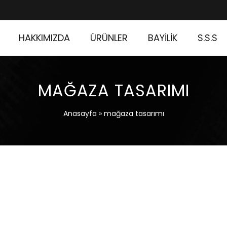
HAKKIMIZDA
ÜRÜNLER
BAYİLİK
S.S.S
MAĞAZA TASARIMI
Anasayfa
»
mağaza tasarımı