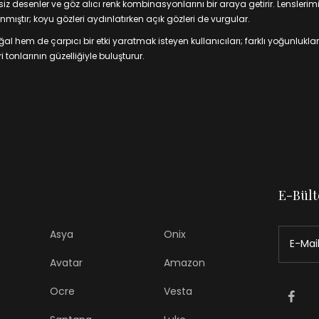
 desenler ve göz alıcı renk kombinasyonlarını bir araya getirir. Lenslerim
mıştır; koyu gözleri aydınlatırken açık gözleri de vurgular.
 hem de çarpıcı bir etki yaratmak isteyen kullanıcıları; farklı yoğunluklar
 tonlarının güzelliğiyle buluşturur.
E-Bült
Asya
Onix
Avatar
Amazon
Ocre
Vesta