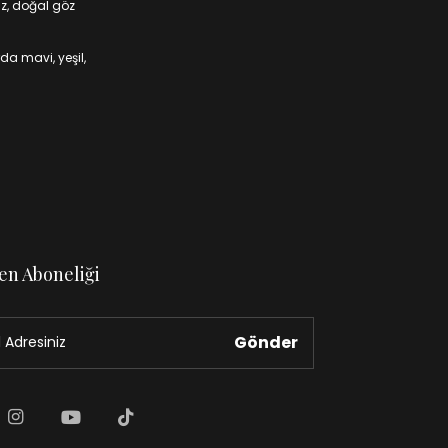
iz, doğal göz
da mavi, yeşil,
en Aboneliği
Gönder