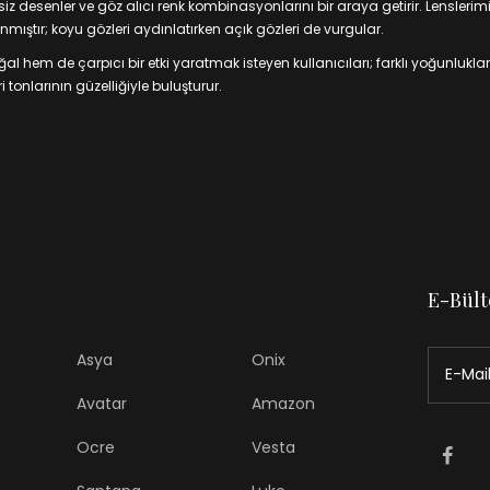
 desenler ve göz alıcı renk kombinasyonlarını bir araya getirir. Lenslerim
mıştır; koyu gözleri aydınlatırken açık gözleri de vurgular.
 hem de çarpıcı bir etki yaratmak isteyen kullanıcıları; farklı yoğunluklar
 tonlarının güzelliğiyle buluşturur.
E-Bült
Asya
Onix
Avatar
Amazon
Ocre
Vesta