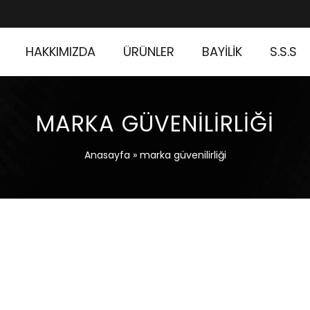
HAKKIMIZDA
ÜRÜNLER
BAYİLİK
S.S.S
MARKA GÜVENILIRLIĞI
Anasayfa
»
marka güvenilirliği