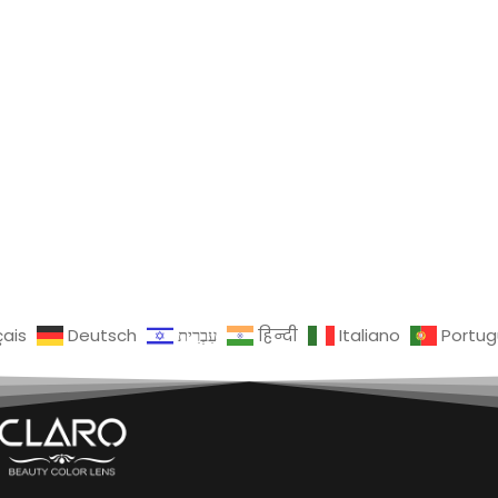
çais
Deutsch
עִבְרִית
हिन्दी
Italiano
Portu