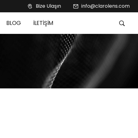
Bize Ulaşın
info@clarolens.com
BLOG
İLETİŞİM