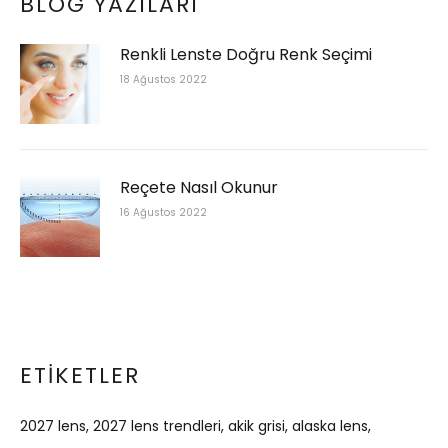
BLOG YAZILARI
Renkli Lenste Doğru Renk Seçimi
18 Ağustos 2022
Reçete Nasıl Okunur
16 Ağustos 2022
ETIKETLER
2027 lens
2027 lens trendleri
akik grisi
alaska lens