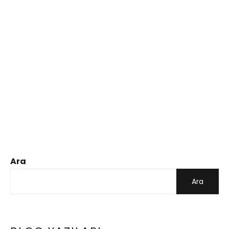
Ara
Ara