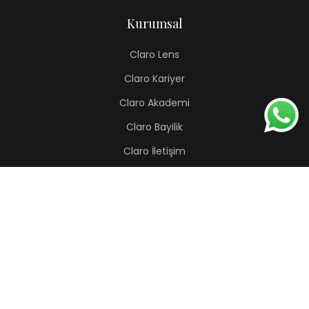
Kurumsal
Claro Lens
Claro Kariyer
Claro Akademi
Claro Bayilik
Claro İletişim
Renkli Lens
Lapis
Hermes
Pera
Orion