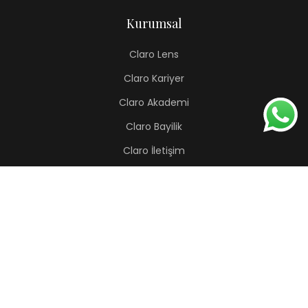
Kurumsal
Claro Lens
Claro Kariyer
Claro Akademi
Claro Bayilik
Claro İletişim
Renkli Lens
Lapis
Hermes
Pera
Orion