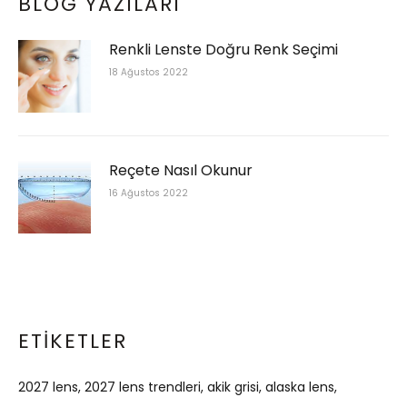
BLOG YAZILARI
Renkli Lenste Doğru Renk Seçimi
18 Ağustos 2022
Reçete Nasıl Okunur
16 Ağustos 2022
ETIKETLER
2027 lens
2027 lens trendleri
akik grisi
alaska lens