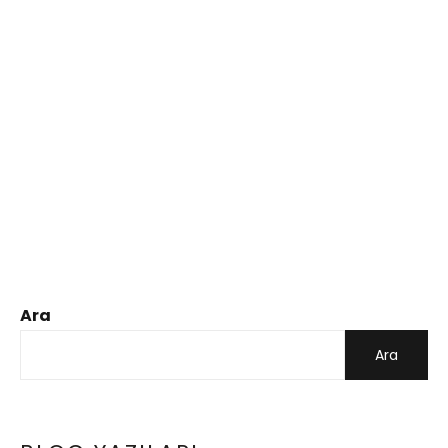
Ara
Ara