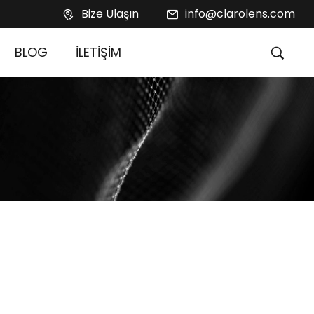
Bize Ulaşın
info@clarolens.com
BLOG
İLETİŞİM