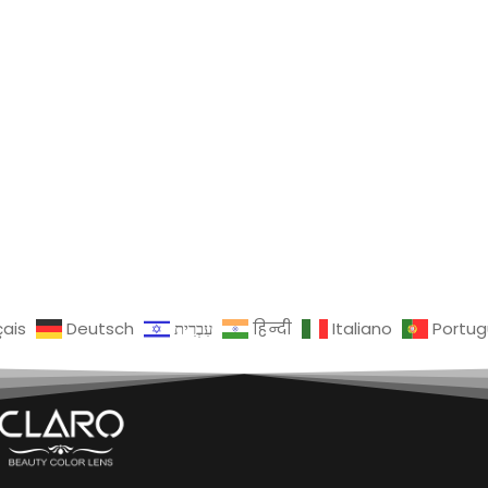
çais
Deutsch
עִבְרִית
हिन्दी
Italiano
Portu