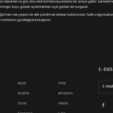
 desenler ve göz alıcı renk kombinasyonlarını bir araya getirir. Lenslerim
mıştır; koyu gözleri aydınlatırken açık gözleri de vurgular.
 hem de çarpıcı bir etki yaratmak isteyen kullanıcıları; farklı yoğunluklar
 tonlarının güzelliğiyle buluşturur.
E-Bült
Asya
Onix
Avatar
Amazon
Ocre
Vesta