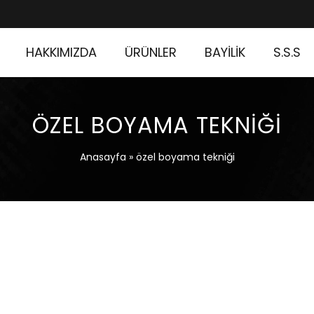
HAKKIMIZDA
ÜRÜNLER
BAYİLİK
S.S.S
ÖZEL BOYAMA TEKNIĞI
Anasayfa
»
özel boyama tekniği