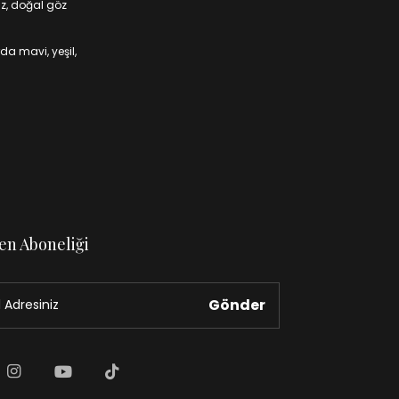
iz, doğal göz
da mavi, yeşil,
en Aboneliği
Gönder