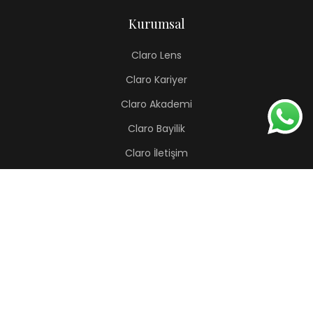
Kurumsal
Claro Lens
Claro Kariyer
Claro Akademi
Claro Bayilik
Claro İletişim
Renkli Lens
Lapis
Hermes
Pera
Orion