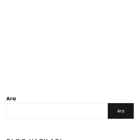
Ara
Ara