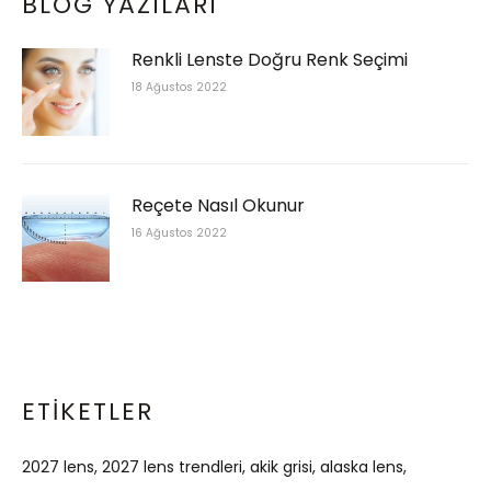
BLOG YAZILARI
Renkli Lenste Doğru Renk Seçimi
18 Ağustos 2022
Reçete Nasıl Okunur
16 Ağustos 2022
ETIKETLER
2027 lens
2027 lens trendleri
akik grisi
alaska lens