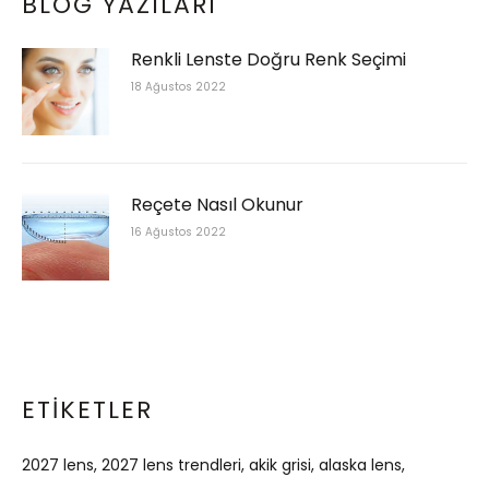
BLOG YAZILARI
Renkli Lenste Doğru Renk Seçimi
18 Ağustos 2022
Reçete Nasıl Okunur
16 Ağustos 2022
ETIKETLER
2027 lens
2027 lens trendleri
akik grisi
alaska lens