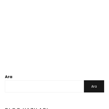
Ara
Ara