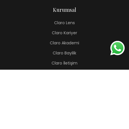
Kurumsal
Claro Lens
Claro Kariyer
Claro Akademi
Claro Bayilik
Claro İletişim
Renkli Lens
Lapis
Hermes
Pera
Orion