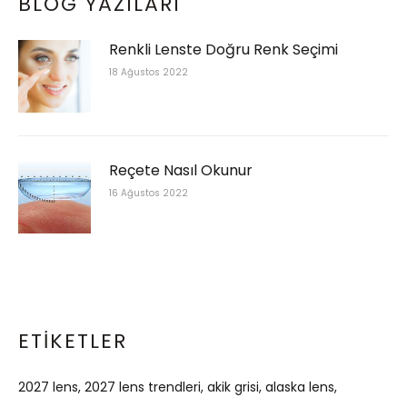
BLOG YAZILARI
Renkli Lenste Doğru Renk Seçimi
18 Ağustos 2022
Reçete Nasıl Okunur
16 Ağustos 2022
ETIKETLER
2027 lens
2027 lens trendleri
akik grisi
alaska lens