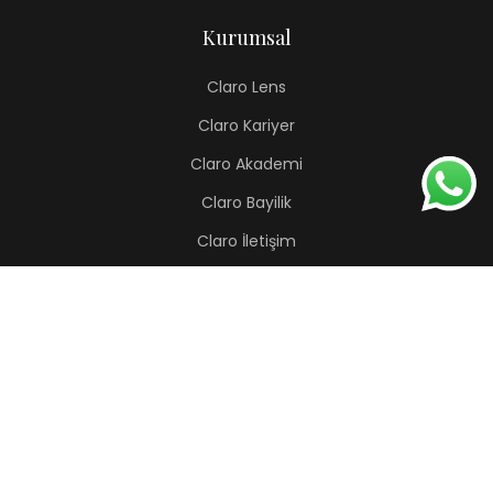
Kurumsal
Claro Lens
Claro Kariyer
Claro Akademi
Claro Bayilik
Claro İletişim
Renkli Lens
Lapis
Hermes
Pera
Orion