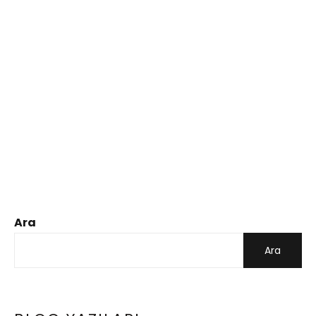
Ara
Ara