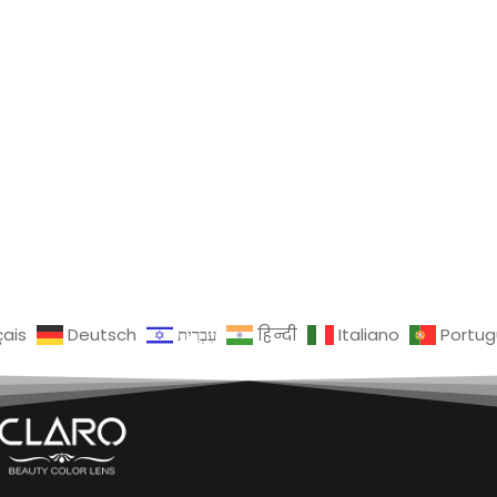
çais
Deutsch
עִבְרִית
हिन्दी
Italiano
Portu