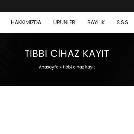
HAKKIMIZDA
ÜRÜNLER
BAYİLİK
S.S.S
TIBBI CIHAZ KAYIT
Anasayfa
»
tıbbi cihaz kayıt