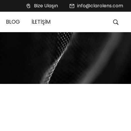
Bize Ulaşın
info@clarolens.com
BLOG
İLETİŞİM