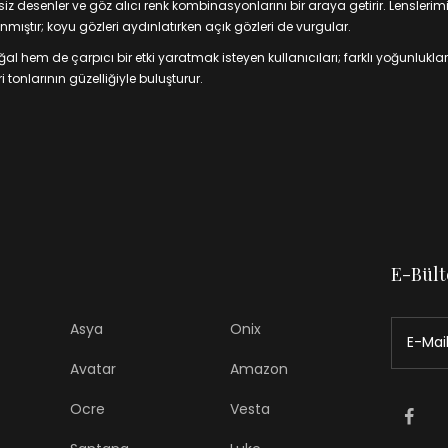
 desenler ve göz alıcı renk kombinasyonlarını bir araya getirir. Lenslerim
mıştır; koyu gözleri aydınlatırken açık gözleri de vurgular.
 hem de çarpıcı bir etki yaratmak isteyen kullanıcıları; farklı yoğunluklar
 tonlarının güzelliğiyle buluşturur.
E-Bült
Asya
Onix
Avatar
Amazon
Ocre
Vesta