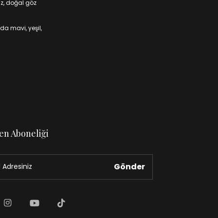
iz, doğal göz
da mavi, yeşil,
en Aboneliği
Gönder