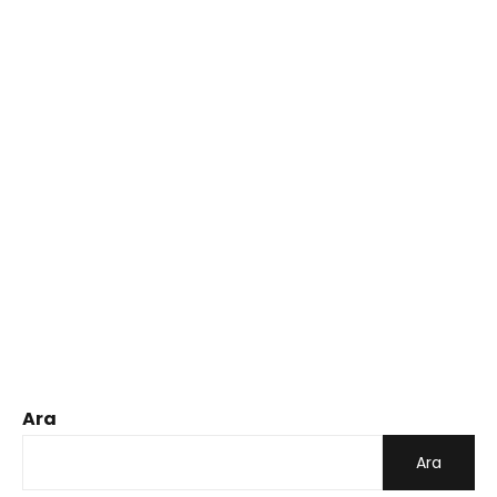
Ara
Ara