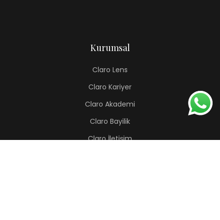
Kurumsal
Claro Lens
Claro Kariyer
Claro Akademi
Claro Bayilik
Claro İletişim
Renkli Lens
Lapis
Hermes