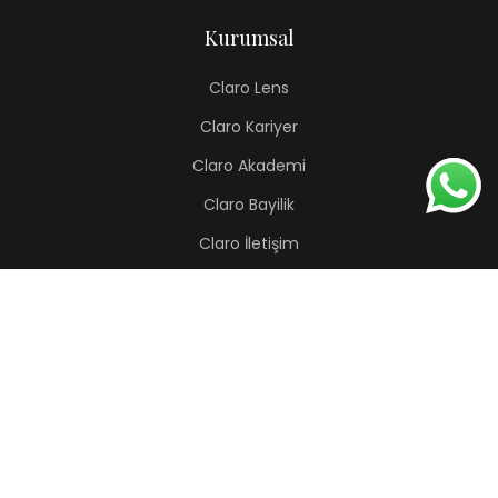
Kurumsal
Claro Lens
Claro Kariyer
Claro Akademi
Claro Bayilik
Claro İletişim
Renkli Lens
Lapis
Hermes
Pera
Orion