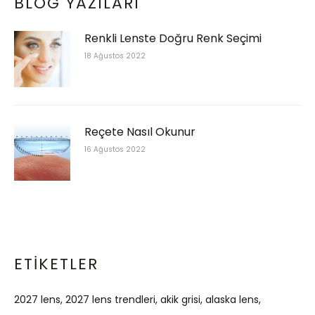
BLOG YAZILARI
Renkli Lenste Doğru Renk Seçimi
18 Ağustos 2022
Reçete Nasıl Okunur
16 Ağustos 2022
ETIKETLER
2027 lens
2027 lens trendleri
akik grisi
alaska lens