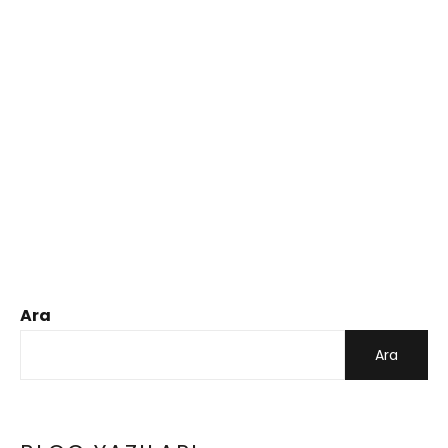
Ara
Ara