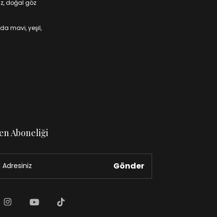
iz, doğal göz
da mavi, yeşil,
en Aboneliği
Gönder