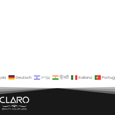
çais
Deutsch
עִבְרִית
हिन्दी
Italiano
Portu