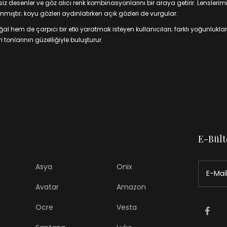
 desenler ve göz alıcı renk kombinasyonlarını bir araya getirir. Lenslerim
mıştır; koyu gözleri aydınlatırken açık gözleri de vurgular.
 hem de çarpıcı bir etki yaratmak isteyen kullanıcıları; farklı yoğunluklar
 tonlarının güzelliğiyle buluşturur.
E-Bült
Asya
Onix
Avatar
Amazon
Ocre
Vesta