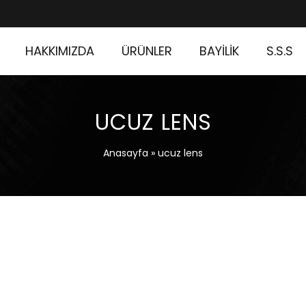
HAKKIMIZDA
ÜRÜNLER
BAYİLİK
S.S.S
UCUZ LENS
Anasayfa
»
ucuz lens