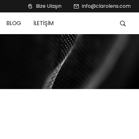
Bize Ulaşın
info@clarolens.com
BLOG
İLETİŞİM