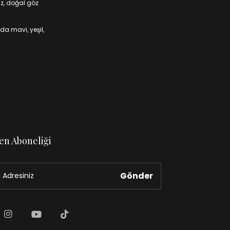
iz, doğal göz
da mavi, yeşil,
en Aboneliği
Gönder