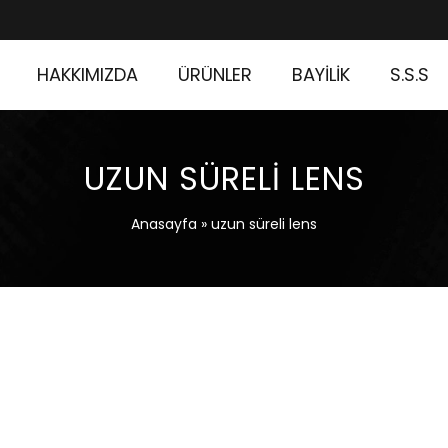
HAKKIMIZDA
ÜRÜNLER
BAYİLİK
S.S.S
UZUN SÜRELI LENS
Anasayfa
»
uzun süreli lens