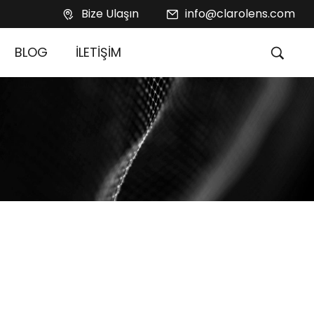
Bize Ulaşın
info@clarolens.com
BLOG
İLETİŞİM