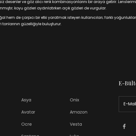
 desenler ve göz alıcı renk kombinasyonlarını bir araya getirir. Lenslerim
mıştır; koyu gözleri aydınlatırken açık gözleri de vurgular.
 hem de çarpıcı bir etki yaratmak isteyen kullanıcıları; farklı yoğunluklar
 tonlarının güzelliğiyle buluşturur.
E-Bült
Asya
Onix
Avatar
Amazon
Ocre
Vesta