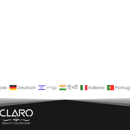
çais
Deutsch
עִבְרִית
हिन्दी
Italiano
Portu