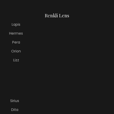
Renkli Lens
Lapis
Hermes
Pera
Orion
Lizz
Sirius
Dita