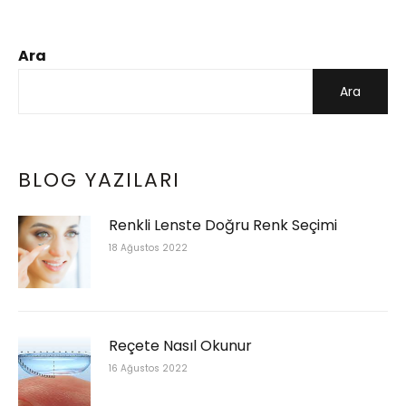
Ara
Ara
BLOG YAZILARI
Renkli Lenste Doğru Renk Seçimi
18 Ağustos 2022
Reçete Nasıl Okunur
16 Ağustos 2022