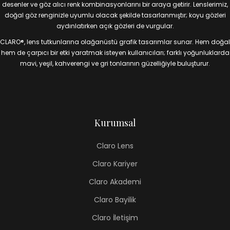
desenler ve göz alıcı renk kombinasyonlarını bir araya getirir. Lenslerimiz,
doğal göz renginizle uyumlu olacak şekilde tasarlanmıştır; koyu gözleri
aydınlatırken açık gözleri de vurgular.
CLARO®, lens tutkunlarına olağanüstü grafik tasarımlar sunar. Hem doğal
hem de çarpıcı bir etki yaratmak isteyen kullanıcıları; farklı yoğunluklarda
mavi, yeşil, kahverengi ve gri tonlarının güzelliğiyle buluşturur.
Kurumsal
Claro Lens
Claro Kariyer
Claro Akademi
Claro Bayilik
Claro İletişim