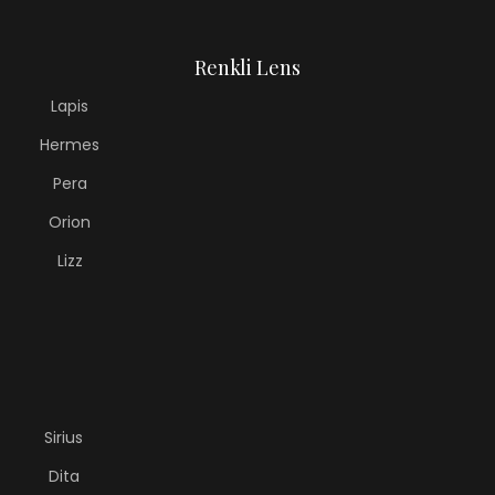
Renkli Lens
Lapis
Hermes
Pera
Orion
Lizz
Sirius
Dita