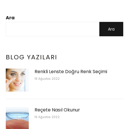
Ara
Ara
BLOG YAZILARI
Renkli Lenste Doğru Renk Seçimi
18 Ağustos 2022
Reçete Nasıl Okunur
16 Ağustos 2022