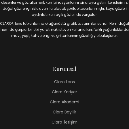
desenler ve göz alıcı renk kombinasyonlarını bir araya getirir. Lenslerimiz,
doğal göz renginizle uyumlu olacak şekilde tasarlanmıştır; koyu gözleri
aydınlatırken açık gözleri de vurgular.
CLARO®, lens tutkunlarına olağanüstü grafik tasarımlar sunar. Hem doğal
hem de çarpıcı bir etki yaratmak isteyen kullanıcıları; farklı yoğunluklarda
mavi, yeşil, kahverengi ve gri tonlarının güzelliğiyle buluşturur.
Kurumsal
Claro Lens
Claro Kariyer
Claro Akademi
Claro Bayilik
Claro İletişim