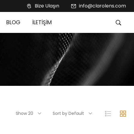
Bize Ulaşın
info@clarolens.com
BLOG
İLETİŞİM
Show 20
Sort by Default