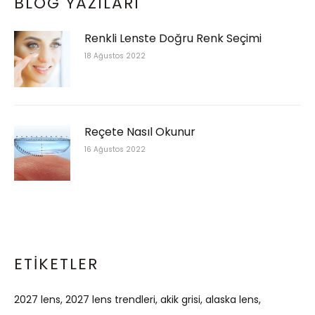
BLOG YAZILARI
Renkli Lenste Doğru Renk Seçimi
18 Ağustos 2022
Reçete Nasıl Okunur
16 Ağustos 2022
ETIKETLER
2027 lens
2027 lens trendleri
akik grisi
alaska lens