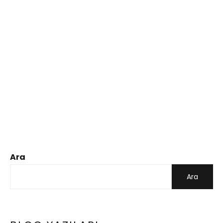
Ara
Ara