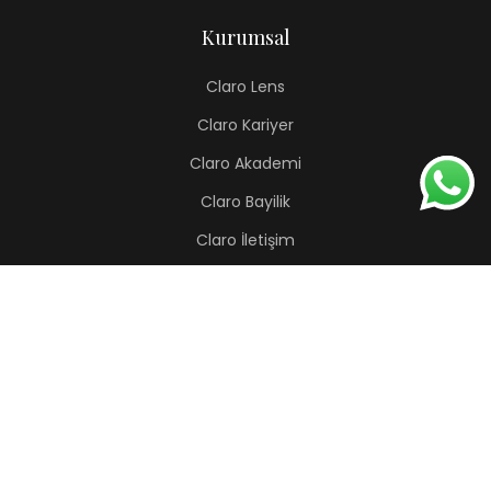
Kurumsal
Claro Lens
Claro Kariyer
Claro Akademi
Claro Bayilik
Claro İletişim
Renkli Lens
Lapis
Hermes
Pera
Orion