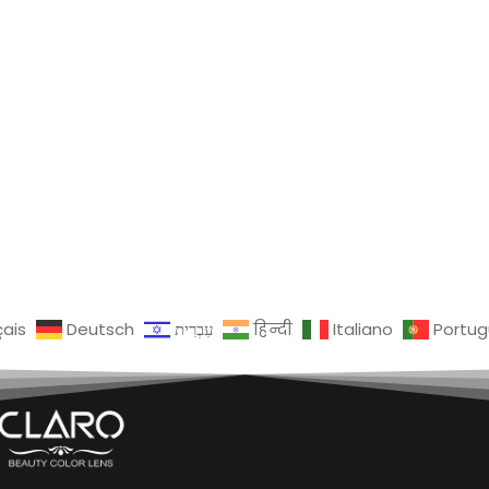
çais
Deutsch
עִבְרִית
हिन्दी
Italiano
Portu