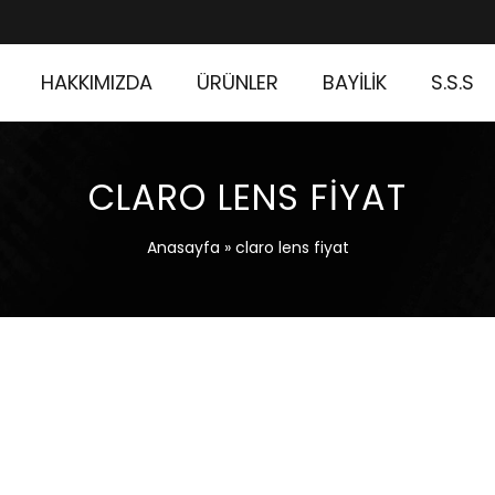
HAKKIMIZDA
ÜRÜNLER
BAYİLİK
S.S.S
CLARO LENS FIYAT
Anasayfa
»
claro lens fiyat