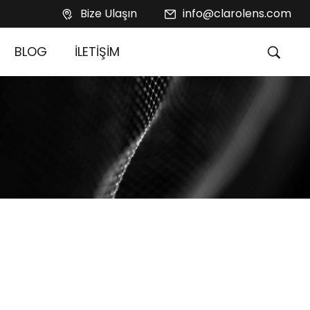
Bize Ulaşın
info@clarolens.com
BLOG
İLETİŞİM