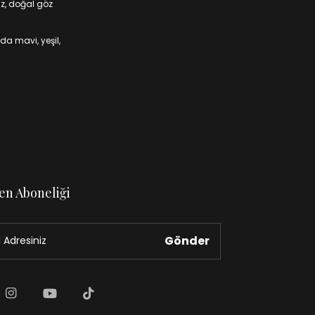
iz, doğal göz
da mavi, yeşil,
en Aboneliği
Gönder