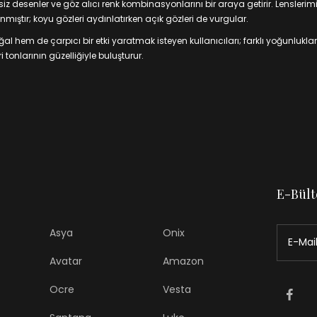
 desenler ve göz alıcı renk kombinasyonlarını bir araya getirir. Lenslerim
mıştır; koyu gözleri aydınlatırken açık gözleri de vurgular.
 hem de çarpıcı bir etki yaratmak isteyen kullanıcıları; farklı yoğunluklar
 tonlarının güzelliğiyle buluşturur.
E-Bült
Asya
Onix
Avatar
Amazon
Ocre
Vesta