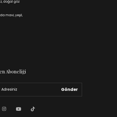
iz, doğal göz
da mavi, yeşil,
en Aboneliği
Gönder