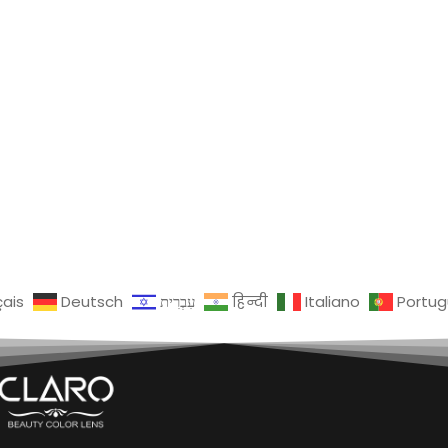
çais
Deutsch
עִבְרִית
हिन्दी
Italiano
Portu