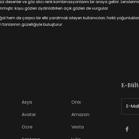
 desenler ve göz alıcı renk kombinasyonlarını bir araya getirir. Lenslerim
mıştır; koyu gözleri aydınlatırken açık gözleri de vurgular.
 hem de çarpıcı bir etki yaratmak isteyen kullanıcıları; farklı yoğunluklar
 tonlarının güzelliğiyle buluşturur.
E-Bült
Asya
Onix
Avatar
Amazon
Ocre
Vesta