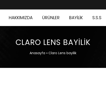
HAKKIMIZDA
ÜRÜNLER
BAYİLİK
S.S.S
CLARO LENS BAYILIK
Anasayfa
»
Claro Lens bayilik