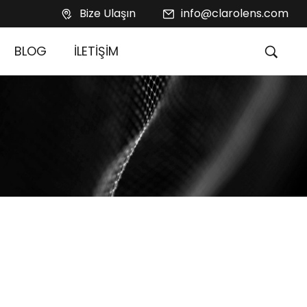
Bize Ulaşın
info@clarolens.com
BLOG
İLETİŞİM