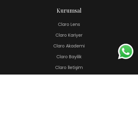
Kurumsal
Claro Lens
Claro Kariyer
Claro Akademi
Claro Bayilik
Claro İletişim
Renkli Lens
Lapis
Hermes
Pera
Orion