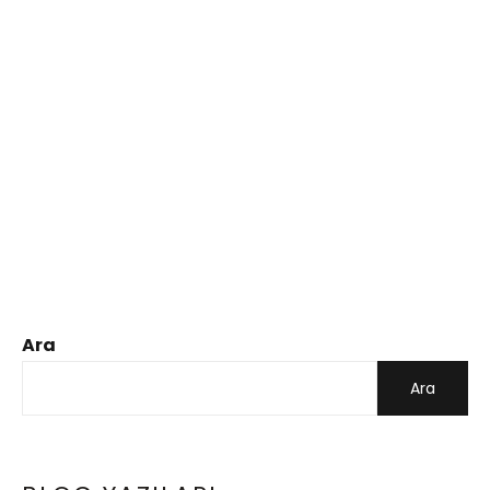
Ara
Ara