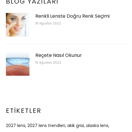
BLOG YAZILARI
Renkli Lenste Doğru Renk Seçimi
18 Ağustos 2022
Reçete Nasıl Okunur
16 Ağustos 2022
ETIKETLER
2027 lens
2027 lens trendleri
akik grisi
alaska lens