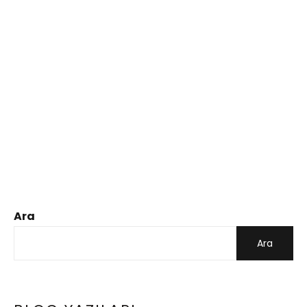
Ara
Ara