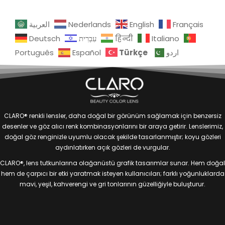
العربية
Nederlands
English
Français
Deutsch
עִבְרִית
हिन्दी
Italiano
Türkçe
Português
Español
اردو
CLARO® renkli lensler, daha doğal bir görünüm sağlamak için benzersiz
desenler ve göz alıcı renk kombinasyonlarını bir araya getirir. Lenslerimiz,
doğal göz renginizle uyumlu olacak şekilde tasarlanmıştır; koyu gözleri
aydınlatırken açık gözleri de vurgular.
CLARO®, lens tutkunlarına olağanüstü grafik tasarımlar sunar. Hem doğal
hem de çarpıcı bir etki yaratmak isteyen kullanıcıları; farklı yoğunluklarda
mavi, yeşil, kahverengi ve gri tonlarının güzelliğiyle buluşturur.