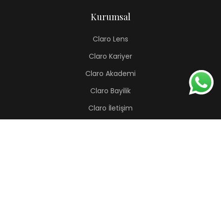
Kurumsal
Claro Lens
Claro Kariyer
Claro Akademi
Claro Bayilik
Claro İletişim
Renkli Lens
Lapis
Hermes
Pera
Orion