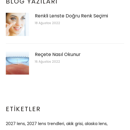
BLOG YAZILARI
Renkli Lenste Doğru Renk Seçimi
18 Ağustos 2022
Reçete Nasıl Okunur
16 Ağustos 2022
ETIKETLER
2027 lens
2027 lens trendleri
akik grisi
alaska lens